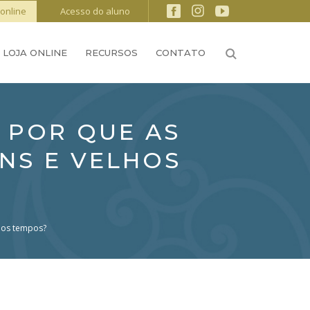
online
Acesso do aluno
LOJA ONLINE
RECURSOS
CONTATO
 POR QUE AS
NS E VELHOS
hos tempos?