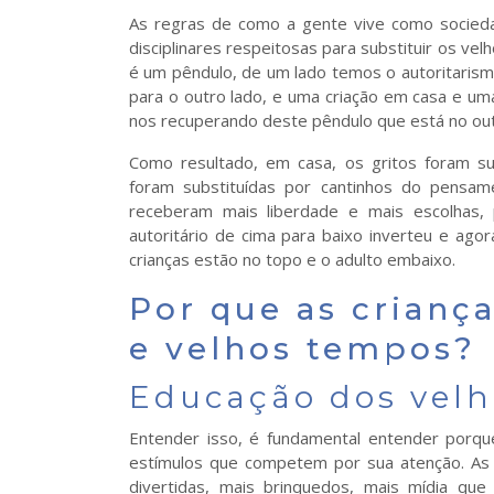
As regras de como a gente vive como socieda
disciplinares respeitosas para substituir os ve
é um pêndulo, de um lado temos o autoritarism
para o outro lado, e uma criação em casa e um
nos recuperando deste pêndulo que está no ou
Como resultado, em casa, os gritos foram su
foram substituídas por cantinhos do pensame
receberam mais liberdade e mais escolhas,
autoritário de cima para baixo inverteu e ago
crianças estão no topo e o adulto embaixo.
Por que as crianç
e velhos tempos?
Educação dos vel
Entender isso, é fundamental entender porqu
estímulos que competem por sua atenção. As c
divertidas, mais brinquedos, mais mídia qu