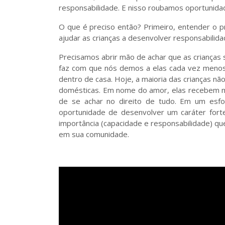
responsabilidade. E nisso roubamos oportunid
O que é preciso então? Primeiro, entender o 
ajudar as crianças a desenvolver responsabilida
Precisamos abrir mão de achar que as crianças s
faz com que nós demos a elas cada vez menos
dentro de casa. Hoje, a maioria das crianças nã
domésticas. Em nome do amor, elas recebem mu
de se achar no direito de tudo. Em um esfor
oportunidade de desenvolver um caráter forte
importância (capacidade e responsabilidade) que
em sua comunidade.