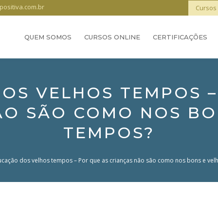
positiva.com.br
Cursos 
QUEM SOMOS
CURSOS ONLINE
CERTIFICAÇÕES
OS VELHOS TEMPOS –
ÃO SÃO COMO NOS BO
TEMPOS?
cação dos velhos tempos – Por que as crianças não são como nos bons e vel