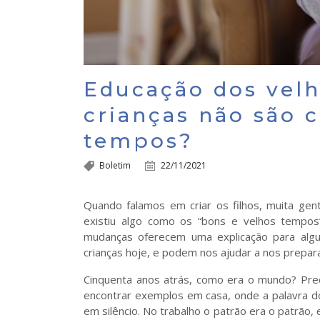
Educação dos velh
crianças não são 
tempos?
Boletim
22/11/2021
Quando falamos em criar os filhos, muita ge
existiu algo como os “bons e velhos tempos
mudanças oferecem uma explicação para al
crianças hoje, e podem nos ajudar a nos prepar
Cinquenta anos atrás, como era o mundo? Pre
encontrar exemplos em casa, onde a palavra do p
em silêncio. No trabalho o patrão era o patrão,