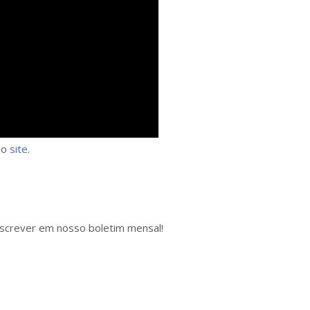
 o
site
.
inscrever em nosso boletim mensal!