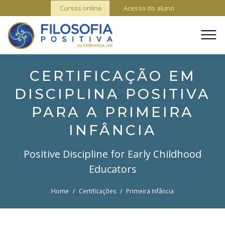
Cursos online
Acesso do aluno
CERTIFICAÇÃO EM
DISCIPLINA POSITIVA
PARA A PRIMEIRA
INFÂNCIA
Positive Discipline for Early Childhood
Educators
Home
/
Certificações
/
Primeira Infância