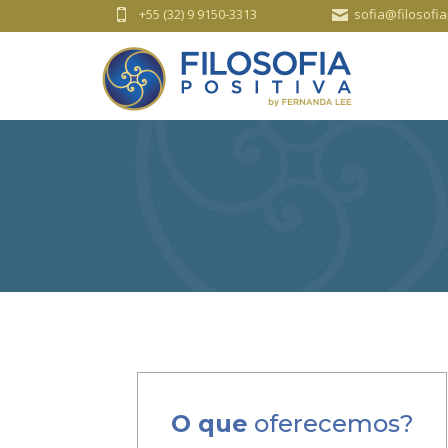
+55 (32) 9 9150-3313
sofia@filosofia
O que
oferecemos?