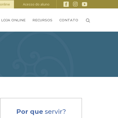
online
Acesso do aluno
LOJA ONLINE
RECURSOS
CONTATO
Por que
servir?