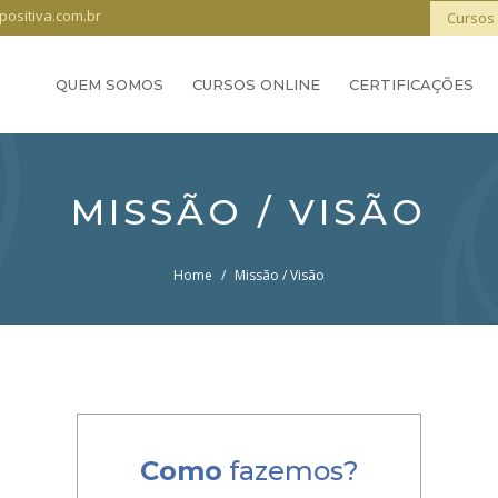
positiva.com.br
Cursos 
QUEM SOMOS
CURSOS ONLINE
CERTIFICAÇÕES
MISSÃO / VISÃO
Home
/
Missão / Visão
Como
fazemos?