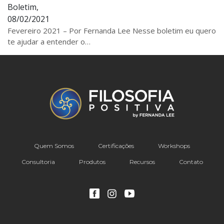
Boletim,
08/02/2021
Fevereiro 2021 – Por Fernanda Lee Nesse boletim eu quero
te ajudar a entender o…
Quem Somos
Certificações
Workshops
Consultoria
Produtos
Recursos
Contato